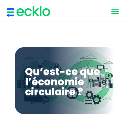
Qu’est-ce que
l’économie
circulaire ?